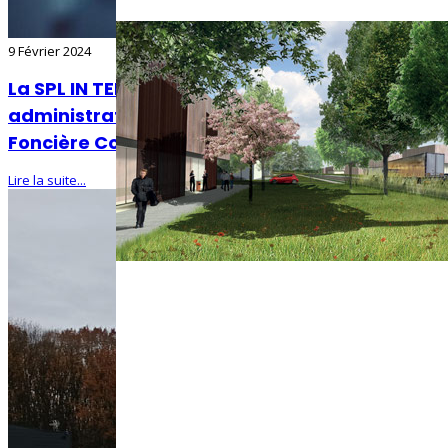
9 Février 2024
La SPL IN TERRA recrute un assistant
administratif (H/F) mutualisé avec la SEM
Foncière Cœur de Ville
Lire la suite...