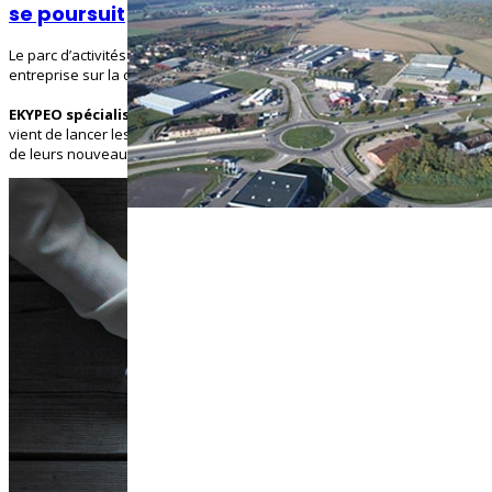
se poursuit
Le parc d’activités Cadran est heureux d’accueillir une nouvelle
entreprise sur la commune de Montagnat.
EKYPEO spécialisé dans l’aménagement de véhicules utilitaires
,
vient de lancer les travaux qui permettront à court terme, l’installation
de leurs nouveaux locaux.