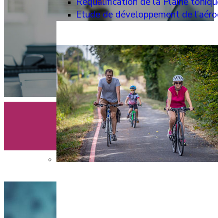
Requalification de la Plaine toniqu
Etude de développement de l’aé