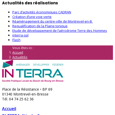
Actualités des réalisations
Parc d’activités économiques CADRAN
Création d’une voie verte
Réaménagement du centre-ville de Montrevel-en-B.
Requalification de la Plaine tonique
Etude de développement de l’aérodrome Terre des Hommes
interra-spl
Flash
Vous êtes ici :
Accueil
Actualités
Flash
Place de la Résistance • BP 69
01340 Montrevel-en-Bresse
Tél. 04 74 25 62 36
Accueil