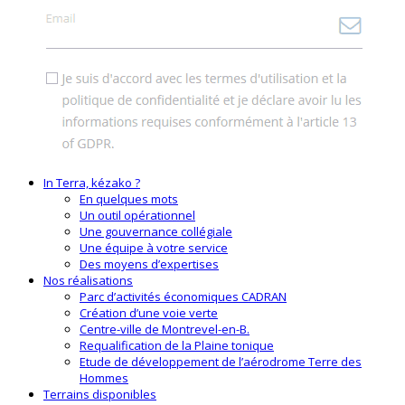
In Terra, kézako ?
En quelques mots
Un outil opérationnel
Une gouvernance collégiale
Une équipe à votre service
Des moyens d’expertises
Nos réalisations
Parc d’activités économiques CADRAN
Création d’une voie verte
Centre-ville de Montrevel-en-B.
Requalification de la Plaine tonique
Etude de développement de l’aérodrome Terre des
Hommes
Terrains disponibles